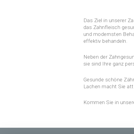
Das Ziel in unserer Z
das Zahnfleisch gesu
und modernsten Beha
effektiv behandeln.
Neben der Zahngesund
sie sind Ihre ganz per
Gesunde schöne Zähn
Lachen macht Sie attr
Kommen Sie in unsere