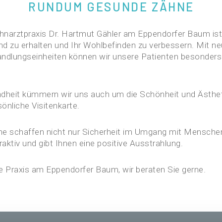
RUNDUM GESUNDE ZÄHNE
ahnarztpraxis Dr. Hartmut Gähler am Eppendorfer Baum ist
nd zu erhalten und Ihr Wohlbefinden zu verbessern. Mit n
ndlungseinheiten können wir unsere Patienten besonder
heit kümmern wir uns auch um die Schönheit und Ästheti
sönliche Visitenkarte.
e schaffen nicht nur Sicherheit im Umgang mit Mensche
aktiv und gibt Ihnen eine positive Ausstrahlung.
 Praxis am Eppendorfer Baum, wir beraten Sie gerne.