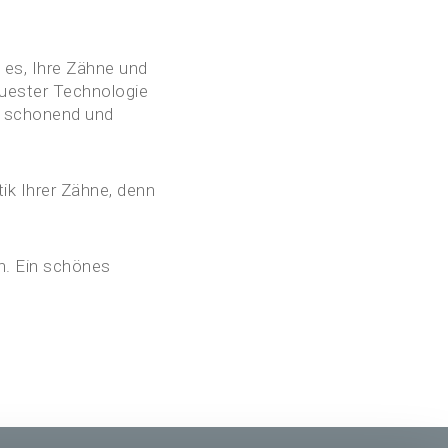
 es, Ihre Zähne und
euester Technologie
s schonend und
k Ihrer Zähne, denn
n. Ein schönes