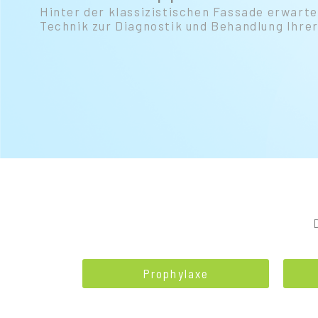
Hinter der klassizistischen Fassade erwart
Technik zur Diagnostik und Behandlung Ihre
Prophylaxe