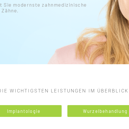
et Sie modernste zahnmedizinische
r Zähne.
DIE WICHTIGSTEN LEISTUNGEN IM ÜBERBLIC
Implantologie
Wurzelbehandlung