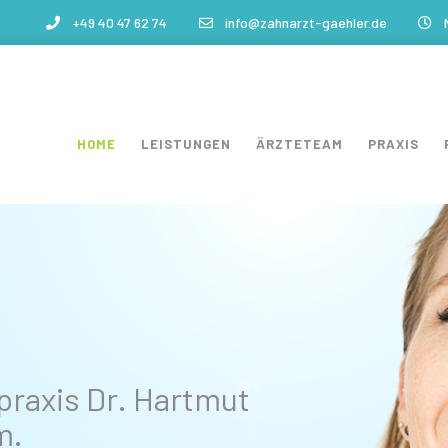
+49 40 47 62 74
info@zahnarzt-gaehler.de
HOME
LEISTUNGEN
ÄRZTETEAM
PRAXIS
praxis Dr. Hartmut
m.