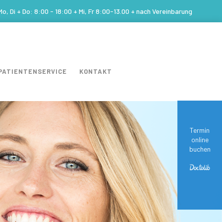
Mo, Di + Do: 8:00 - 18:00 + Mi, Fr 8:00-13.00 + nach Vereinbarung
PATIENTENSERVICE
KONTAKT
Termin
online
buchen