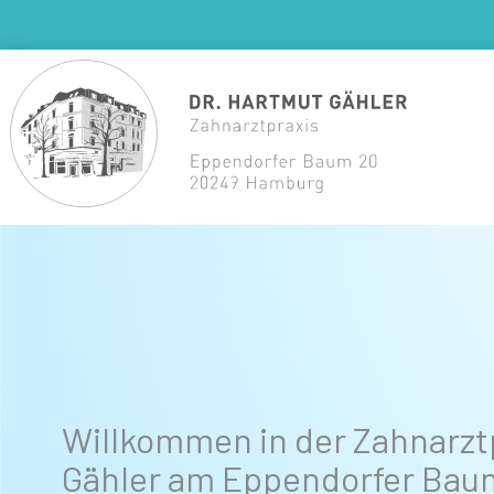
Zum
Inhalt
springen
Willkommen in der Zahnarzt
Gähler am Eppendorfer Bau