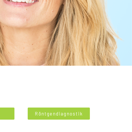
K
Röntgendiagnostik