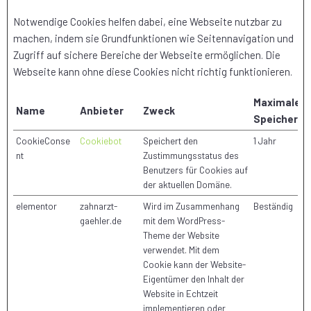
Notwendige Cookies helfen dabei, eine Webseite nutzbar zu
machen, indem sie Grundfunktionen wie Seitennavigation und
Zugriff auf sichere Bereiche der Webseite ermöglichen. Die
Webseite kann ohne diese Cookies nicht richtig funktionieren.
Maximale
Name
Anbieter
Zweck
Speicherda
CookieConse
Cookiebot
Speichert den
1 Jahr
nt
Zustimmungsstatus des
Benutzers für Cookies auf
der aktuellen Domäne.
elementor
zahnarzt-
Wird im Zusammenhang
Beständig
gaehler.de
mit dem WordPress-
Theme der Website
verwendet. Mit dem
Cookie kann der Website-
Eigentümer den Inhalt der
Website in Echtzeit
implementieren oder