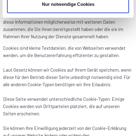
Nur notwendige Cookies
Verwendung unserer Website an unsere Partner für soziale
Medien, Werbung und Analysen weiter. Unsere Partner führen
diese Informationen möglicherweise mit weiteren Daten
zusammen, die Sie ihnen bereitgestellt haben oder die sie im
Rahmen Ihrer Nutzung der Dienste gesammelt haben.
Cookies sind kleine Textdateien, die von Webseiten verwendet
werden, um die Benutzererfahrung effizienter zu gestalten.
Laut Gesetz können wir Cookies auf Ihrem Gerät speichern, wenn
diese für den Betrieb dieser Seite unbedingt notwendig sind. Für
alle anderen Cookie-Typen benötigen wir Ihre Erlaubnis.
Diese Seite verwendet unterschiedliche Cookie-Typen. Einige
Cookies werden von Drittparteien platziert, die auf unseren
Seiten erscheinen.
Sie können Ihre Einwilligung jederzeit von der Cookie-Erklärung
auf unserer Website ändern oder widerrufen.