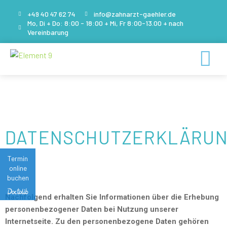
+49 40 47 62 74
info@zahnarzt-gaehler.de
Mo, Di + Do: 8:00 - 18:00 + Mi, Fr 8:00-13.00 + nach
Zum
Vereinbarung
Inhalt
springen
DATENSCHUTZERKLÄRU
Termin
online
buchen
Nachfolgend erhalten Sie Informationen über die Erhebung
personenbezogener Daten bei Nutzung unserer
Internetseite. Zu den personenbezogene Daten gehören