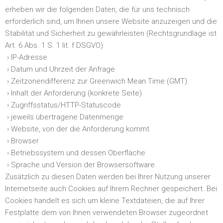
erheben wir die folgenden Daten, die für uns technisch
erforderlich sind, um Ihnen unsere Website anzuzeigen und die
Stabilität und Sicherheit zu gewährleisten (Rechtsgrundlage ist
Art. 6 Abs. 1 S. 1 lit. f DSGVO):
› IP-Adresse
› Datum und Uhrzeit der Anfrage
› Zeitzonendifferenz zur Greenwich Mean Time (GMT)
› Inhalt der Anforderung (konkrete Seite)
› Zugriffsstatus/HTTP-Statuscode
› jeweils übertragene Datenmenge
› Website, von der die Anforderung kommt
› Browser
› Betriebssystem und dessen Oberfläche
› Sprache und Version der Browsersoftware.
Zusätzlich zu diesen Daten werden bei Ihrer Nutzung unserer
Internetseite auch Cookies auf Ihrem Rechner gespeichert. Bei
Cookies handelt es sich um kleine Textdateien, die auf Ihrer
Festplatte dem von Ihnen verwendeten Browser zugeordnet