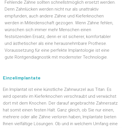
Fehlende Zähne sollten schnellstmöglich ersetzt werden.
Denn Zahnlücken werden nicht nur als unattraktiv
empfunden, auch andere Zähne und Kieferknochen
werden in Mitleidenschaft gezogen. Wenn Zähne fehlen,
wünschen sich immer mehr Menschen einen
festsitzenden Ersatz, denn er ist sicherer, komfortabler
und ästhetischer als eine herausnehmbare Prothese.
Voraussetzung für eine perfekte Implantologie ist eine
gute Röntgendiagnostik mit modernster Technologie.
Einzelimplantate
Ein Implantat ist eine künstliche Zahnwurzel aus Titan. Es
wird operativ im Kieferknochen verschraubt und verwächst
dort mit dem Knochen. Der darauf angebrachte Zahnersatz
hat somit einen festen Halt. Ganz gleich, ob Sie nur einen,
mehrere oder alle Zähne verloren haben, Implantate bieten
Ihnen vielfältige Lösungen. Ob und in welchem Umfang eine